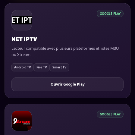
GOOGLE PLAY
NET IPTV
Lecteur compatible avec plusieurs plateformes et listes M3U
ou Xtream.
Android TV
Fire TV
Smart TV
Ouvrir Google Play
GOOGLE PLAY